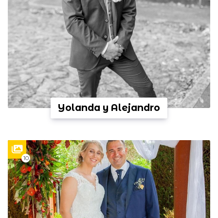
Yolanda y Alejandro
10