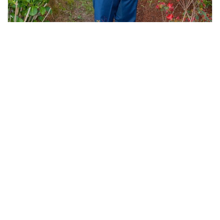
Paula y Fran
10